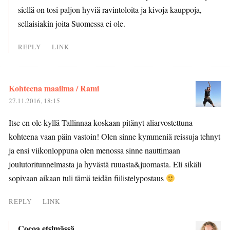
siellä on tosi paljon hyviä ravintoloita ja kivoja kauppoja,
sellaisiakin joita Suomessa ei ole.
REPLY
LINK
Kohteena maailma / Rami
27.11.2016, 18:15
Itse en ole kyllä Tallinnaa koskaan pitänyt aliarvostettuna
kohteena vaan päin vastoin! Olen sinne kymmeniä reissuja tehnyt
ja ensi viikonloppuna olen menossa sinne nauttimaan
joulutoritunnelmasta ja hyvästä ruuasta&juomasta. Eli sikäli
sopivaan aikaan tuli tämä teidän fiilistelypostaus
REPLY
LINK
Cocoa etsimässä