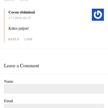
Cocoa etsimässä
17.7.2019, 02:17
Kiitos paljon!
REPLY
LINK
Leave a Comment
Name
Email