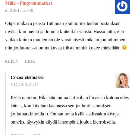
Milla - Pingviinimatkat
6.12.2015, 20:40
Olipa mukava päästä Tallinnan joulutorille teidän postauksen
myötä, kun meiltä jäi lopulta kuitenkin välistä. Hassu juttu, että
vaikka kuinka muuten en ole varsinaisesti mikään jouluihminen,
niin joulutoreissa on mukavaa fiilistä minkä kokee mielellään
REPLY
LINK
Cocoa etsimässä
7.12.2015, 21:42
Kyllä näin on! Eikä sitä joulua tartte ihan hirveästi kotona edes
laittaa, kun käy tankkaamassa sen joulufiilisannoksen
joulumarkkinoilla :). Onhan noita kyllä stadissakin kivoja
onneks, täytyykin käydä lähempänä joulua kierroksella.