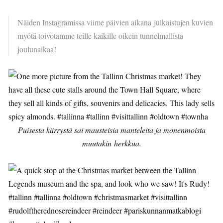
Näiden Instagramissa viime päivien aikana julkaistujen kuvien
myötä toivotamme teille kaikille oikein tunnelmallista
joulunaikaa!
Puisesta kärrystä sai mausteisia manteleita ja monenmoista
muutakin herkkua.