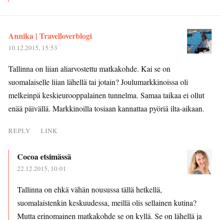
Annika | Travelloverblogi
10.12.2015, 15:53
Tallinna on liian aliarvostettu matkakohde. Kai se on
suomalaiselle liian lähellä tai jotain? Joulumarkkinoissa oli
melkeinpä keskieurooppalainen tunnelma. Samaa taikaa ei ollut
enää päivällä. Markkinoilla tosiaan kannattaa pyöriä ilta-aikaan.
REPLY
LINK
Cocoa etsimässä
22.12.2015, 10:01
Tallinna on ehkä vähän nousussa tällä hetkellä,
suomalaistenkin keskuudessa, meillä olis sellainen kutina?
Mutta erinomainen matkakohde se on kyllä. Se on lähellä ja