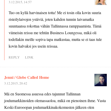
3.12.2015, 14:57
Tuo on kyllä harvinaisen totta! Me ei tosin olla kovin suuria
risteilylaivojen ystäviä, joten kahden tunnin laivamatka
suuntaansa rokottaa vähän Tallinnassa ramppaamista. Tämä
viimeisin reissu me tehtiin Business Loungessa, mikä oli
todellakin meille sopiva tapa matkustaa, mutta se ei taas tule
kovin halvaksi jos usein reissaa.
REPLY
LINK
Jenni / Globe Called Home
3.12.2015, 20:42
Mä en Suomessa asuessa edes tajunnut Tallinnan
joulumarkkinoiden olemassaoloa, mikä on pienoinen ihme. Vasta
Keski-Eurooopan joulumarkkinakokemusten jälkeen olen