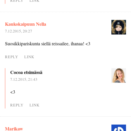
REPLY
LINK
Kaukokaipuun Nella
7.12.2015, 20:27
Suosikkipariskunta siellä reissailee, ihanaa! <3
REPLY
LINK
Cocoa etsimässä
7.12.2015, 21:43
<3
REPLY
LINK
Marikaw