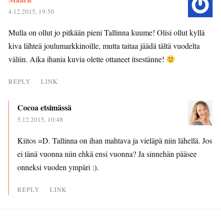
4.12.2015, 19:50
Mulla on ollut jo pitkään pieni Tallinna kuume! Olisi ollut kyllä
kiva lähteä joulumarkkinoille, mutta taitaa jäädä tältä vuodelta
väliin. Aika ihania kuvia olette ottaneet itsestänne!
REPLY
LINK
Cocoa etsimässä
5.12.2015, 10:48
Kiitos =D. Tallinna on ihan mahtava ja vieläpä niin lähellä. Jos
ei tänä vuonna niin ehkä ensi vuonna? Ja sinnehän pääsee
onneksi vuoden ympäri :).
REPLY
LINK