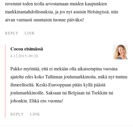
ruvennut toden teolla arvostamaan muiden kaupunkien
markkinamahdollisuuksia, ja jos nyt asuisin Helsingissä, niin
aivan varmasti suuntaisin tuonne päiväksi!
REPLY
LINK
Cocoa etsimässä
4.12.2015, 09:28
Pakko myöntää, että ei mekään olla aikaisempina vuosina
ajateltu edes koko Tallinnan joulumarkkinoita, mikä nyt tuntuu
ihmeelliseltä. Keski-Eurooppaan pitäis kyllä päästä
joulumarkkinoille, Saksaan tai Belgiaan tai Tsekkiin tai
johonkin. Ehkä ens vuonna!
REPLY
LINK