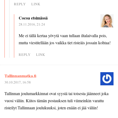
REPLY
LINK
Cocoa etsimässä
28.11.2016, 21:24
Me ei tällä kertaa yövytä vaan tullaan iltalaivalla pois,
mutta viestitellään jos vaikka tiet risteäis jossain kohtaa!
REPLY
LINK
Tallinnanmatka.fi
30.10.2017, 16:58
Tallinnan joulumarkkinnat ovat syystä tai toisesta jäänneet joka
vuosi väliin. Kiitos tämän postauksen tuli viimeinkin varattu
risteilyt Tallinnaan joulukuuksi, joten enään ei jää väliin!