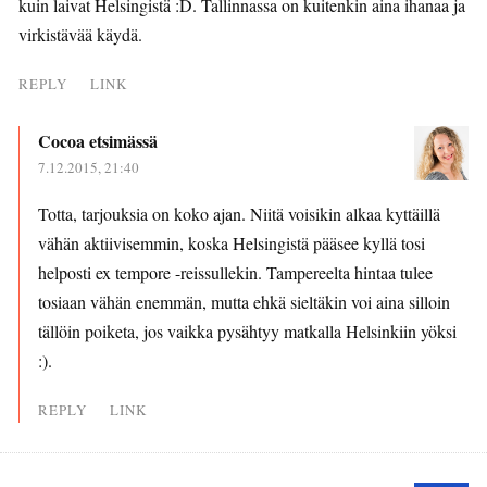
kuin laivat Helsingistä :D. Tallinnassa on kuitenkin aina ihanaa ja
virkistävää käydä.
REPLY
LINK
Cocoa etsimässä
7.12.2015, 21:40
Totta, tarjouksia on koko ajan. Niitä voisikin alkaa kyttäillä
vähän aktiivisemmin, koska Helsingistä pääsee kyllä tosi
helposti ex tempore -reissullekin. Tampereelta hintaa tulee
tosiaan vähän enemmän, mutta ehkä sieltäkin voi aina silloin
tällöin poiketa, jos vaikka pysähtyy matkalla Helsinkiin yöksi
:).
REPLY
LINK