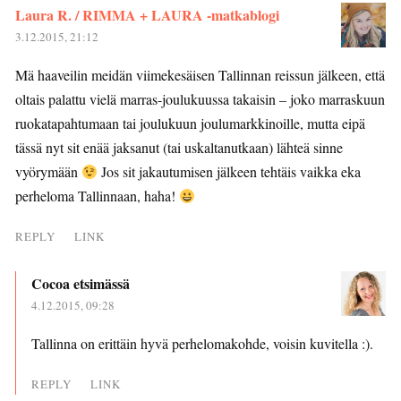
Laura R. / RIMMA + LAURA -matkablogi
3.12.2015, 21:12
Mä haaveilin meidän viimekesäisen Tallinnan reissun jälkeen, että
oltais palattu vielä marras-joulukuussa takaisin – joko marraskuun
ruokatapahtumaan tai joulukuun joulumarkkinoille, mutta eipä
tässä nyt sit enää jaksanut (tai uskaltanutkaan) lähteä sinne
vyörymään
Jos sit jakautumisen jälkeen tehtäis vaikka eka
perheloma Tallinnaan, haha!
REPLY
LINK
Cocoa etsimässä
4.12.2015, 09:28
Tallinna on erittäin hyvä perhelomakohde, voisin kuvitella :).
REPLY
LINK