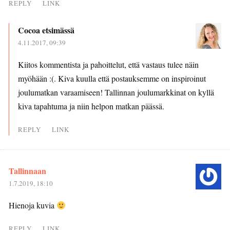
REPLY
LINK
Cocoa etsimässä
4.11.2017, 09:39
Kiitos kommentista ja pahoittelut, että vastaus tulee näin
myöhään :(. Kiva kuulla että postauksemme on inspiroinut
joulumatkan varaamiseen! Tallinnan joulumarkkinat on kyllä
kiva tapahtuma ja niin helpon matkan päässä.
REPLY
LINK
Tallinnaan
1.7.2019, 18:10
Hienoja kuvia
REPLY
LINK