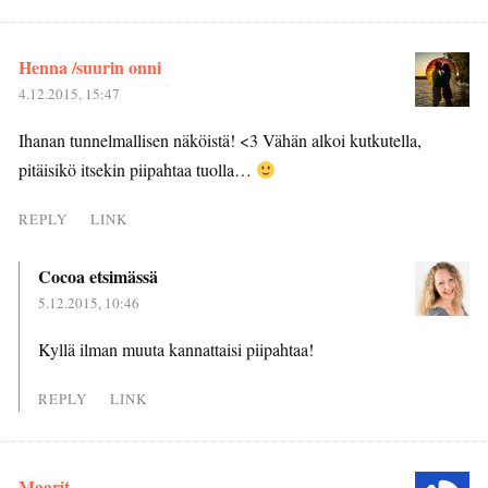
Henna /suurin onni
4.12.2015, 15:47
Ihanan tunnelmallisen näköistä! <3 Vähän alkoi kutkutella,
pitäisikö itsekin piipahtaa tuolla…
REPLY
LINK
Cocoa etsimässä
5.12.2015, 10:46
Kyllä ilman muuta kannattaisi piipahtaa!
REPLY
LINK
Maarit