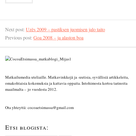
Next post:
Uzès 2009 – pastiksen juomisen jalo taito
Previous post:
Goa 2008 – ja alaston boa
Matkailumedia uteliaille. Matkavinkkejä ja -uutisia, syvällisiä artikkeleita,
omakohtaisia kokemuksia ja kattavia oppaita. Intohimosta kertoa tarinoita
maailmalta – jo vuodesta 2012.
Ota yhteyttä: cocoaetsimassa@gmail.com
Etsi blogista: