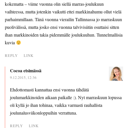
kokematta – viime vuonna olin siellä marras-joulukuun
vaihteessa, mutta jotenkin vaikutti ettei markkinahumu ollut vielä
parhaimmillaan. Tänä vuonna vierailin Tallinnassa jo marraskuun
puolivälissä, mutta josko ensi vuonna talvivisiitin osuttaisi sitten
ihan markkinoiden takia pidemmälle joulukuuhun. Tunnelmallisia
kuvia
REPLY
LINK
Cocoa etsimässä
9.12.2015, 12:36
Ehdottomasti kannattaa ensi vuonna tähdätä
joulumarkkinoiden aikaan paikalle :). Nyt marraskuun lopussa
oli kyllä jo ihan tohinaa, vaikka varmasti rauhallista
joulunalusviikonloppuihin verrattuna.
REPLY
LINK