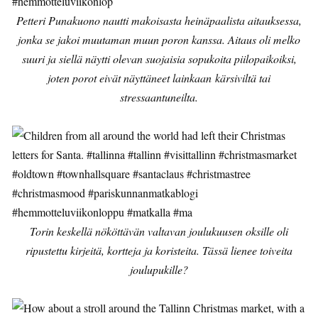
Petteri Punakuono nautti makoisasta heinäpaalista aitauksessa,
jonka se jakoi muutaman muun poron kanssa. Aitaus oli melko
suuri ja siellä näytti olevan suojaisia sopukoita piilopaikoiksi,
joten porot eivät näyttäneet lainkaan kärsiviltä tai
stressaantuneilta.
Torin keskellä nököttävän valtavan joulukuusen oksille oli
ripustettu kirjeitä, kortteja ja koristeita. Tässä lienee toiveita
joulupukille?