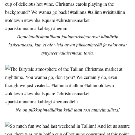
Tunnelmallisimmillaan joulumarkkinat ovat hämärän
laskeutuessa, kun ei ole vielä aivan pilkkopimeää ja valot ovat
syttyneet valaisemaan toria.
No on pilkkopimeälläkin kyllä ihan tosi tunnelmallista!