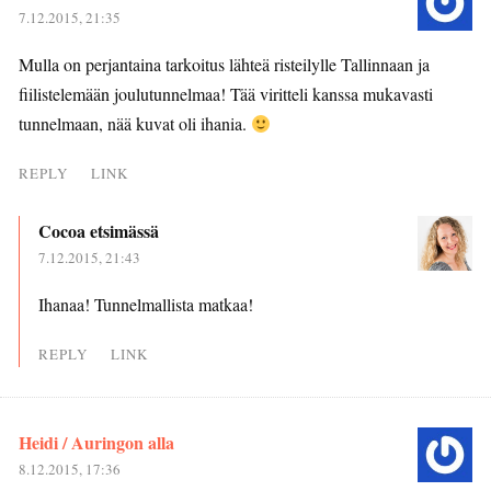
7.12.2015, 21:35
Mulla on perjantaina tarkoitus lähteä risteilylle Tallinnaan ja
fiilistelemään joulutunnelmaa! Tää viritteli kanssa mukavasti
tunnelmaan, nää kuvat oli ihania.
REPLY
LINK
Cocoa etsimässä
7.12.2015, 21:43
Ihanaa! Tunnelmallista matkaa!
REPLY
LINK
Heidi / Auringon alla
8.12.2015, 17:36