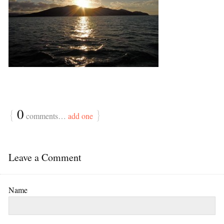
{
0
}
comments…
add one
Leave a Comment
Name