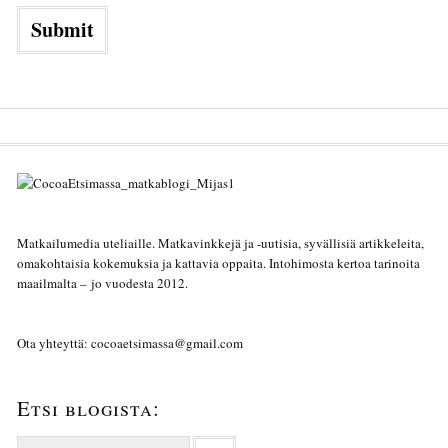
Matkailumedia uteliaille. Matkavinkkejä ja -uutisia, syvällisiä artikkeleita,
omakohtaisia kokemuksia ja kattavia oppaita. Intohimosta kertoa tarinoita
maailmalta – jo vuodesta 2012.
Ota yhteyttä: cocoaetsimassa@gmail.com
Etsi blogista:
Haku: