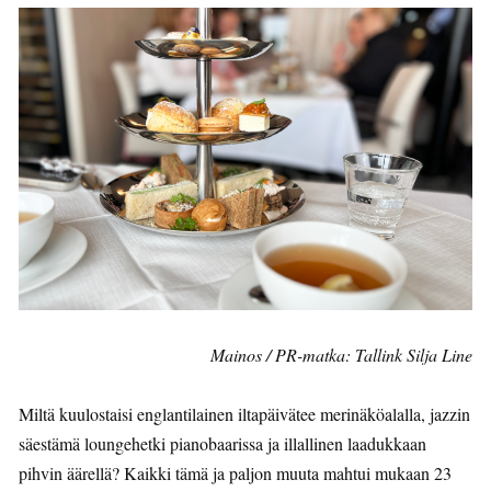
Mainos / PR-matka: Tallink Silja Line
Miltä kuulostaisi englantilainen iltapäivätee merinäköalalla, jazzin
säestämä loungehetki pianobaarissa ja illallinen laadukkaan
pihvin äärellä? Kaikki tämä ja paljon muuta mahtui mukaan 23