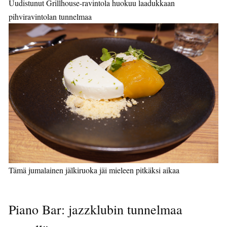
Uudistunut Grillhouse-ravintola huokuu laadukkaan
pihviravintolan tunnelmaa
Tämä jumalainen jälkiruoka jäi mieleen pitkäksi aikaa
Piano Bar: jazzklubin tunnelmaa