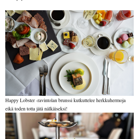
Happy Lobster -ravintolan brunssi kutkuttelee herkkuhermoja
eikä toden totta jätä nälkäiseksi!