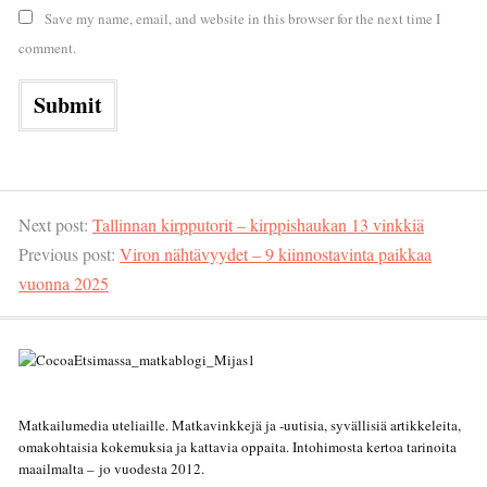
Save my name, email, and website in this browser for the next time I
comment.
Next post:
Tallinnan kirpputorit – kirppishaukan 13 vinkkiä
Previous post:
Viron nähtävyydet – 9 kiinnostavinta paikkaa
vuonna 2025
Matkailumedia uteliaille. Matkavinkkejä ja -uutisia, syvällisiä artikkeleita,
omakohtaisia kokemuksia ja kattavia oppaita. Intohimosta kertoa tarinoita
maailmalta – jo vuodesta 2012.